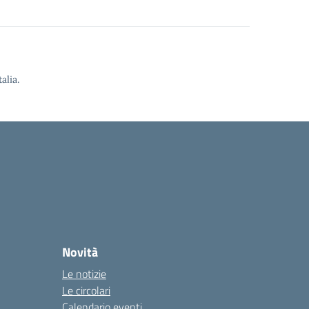
alia.
Novità
Le notizie
Le circolari
Calendario eventi