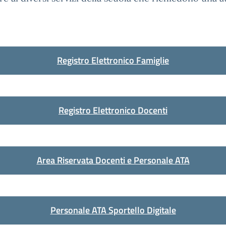
Registro Elettronico Famiglie
Registro Elettronico Docenti
Area Riservata Docenti e Personale ATA
Personale ATA Sportello Digitale