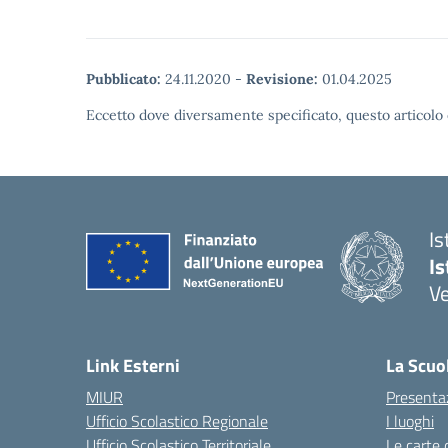
Pubblicato:
24.11.2020
-
Revisione:
01.04.2025
Eccetto dove diversamente specificato, questo articolo 
Is
Is
Ve
Link Esterni
La Scuo
MIUR
Presenta
Ufficio Scolastico Regionale
I luoghi
Ufficio Scolastico Territoriale
Le carte 