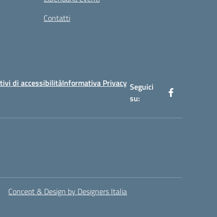
Contatti
tivi di accessibilità
Informativa Privacy
Seguici
su:
Concept & Design by Designers Italia