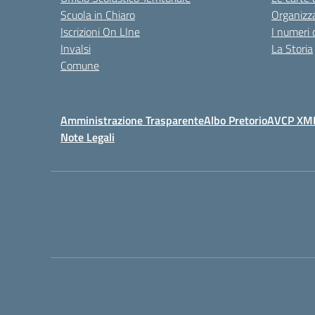
Scuola in Chiaro
Organizz
Iscrizioni On LIne
I numeri 
Invalsi
La Storia
Comune
Amministrazione Trasparente
Albo Pretorio
AVCP XM
Note Legali