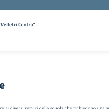
Velletri Centro"
ne
e ai diversi servizi della scuola che richiedono una 