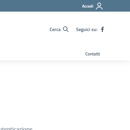
Accedi
Cerca
Seguici su:
Contatti
autenticazione