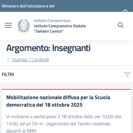
Vai ai contenuti
Vai al menu di navigazione
Vai al footer
Ministero dell'Istruzione e del
Merito
Istituto Comprensivo
Istituto Comprensivo Statale
"Velletri Centro"
Argomento: Insegnanti
Stampa / Condividi
FILTRI
Mobilitazione nazionale diffusa per la Scuola
democratica del 18 ottobre 2025
Vi invitiamo a partecipare, il 18 ottobre dalle ore 10,00 alle
13,00, ad un Sit-in , organizzato dal Tavolo nazionale ,
davanti al MIM.