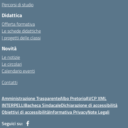
Percorsi di studio
Didattica
Offerta formativa
Le schede didattiche
I progetti delle classi
Novità
Le notizie
Le circolari
Calendario eventi
Contatti
Amministrazione Trasparente
Albo Pretorio
AVCP XML
INTERPELLI
Bacheca Sindacale
Dichiarazione di accessibilità
Obiettivi di accessibilità
Informativa Privacy
Note Legali
Seguici su: