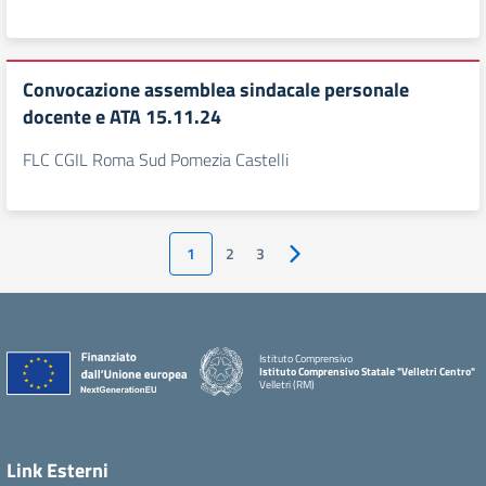
Convocazione assemblea sindacale personale
docente e ATA 15.11.24
FLC CGIL Roma Sud Pomezia Castelli
1
2
3
Pagina successiva
Istituto Comprensivo
Istituto Comprensivo Statale "Velletri Centro"
Velletri (RM)
Link Esterni