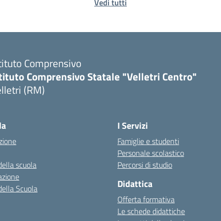
Vedi tutti
tituto Comprensivo
tituto Comprensivo Statale "Velletri Centro"
lletri (RM)
la
I Servizi
zione
Famiglie e studenti
Personale scolastico
della scuola
Percorsi di studio
azione
Didattica
della Scuola
Offerta formativa
Le schede didattiche