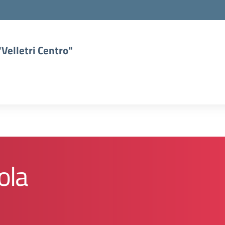
Velletri Centro"
ola