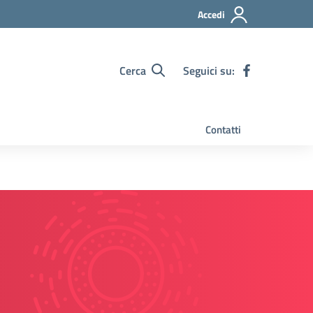
Accedi
Cerca
Seguici su:
Contatti