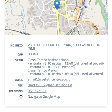
VIALE GUGLIELMO OBERDAN, 1, 00049 VELLETRI
INDIRIZZO
(RM)
00049
CAP
Classi Tempo Antimeridiano:
ORARI
- entrata h 8:10 uscita h 13:40 (dal lunedì al giovedì)
- entrata h 8:10-13:10 (venerdì)
Classi Tempo Pieno:
- entrata h 8:10 uscita h 16:10 (dal lunedì al venerdì)
email@icvelletricentro.edu.it
EMAIL
rmic8f9002@pec.istruzione.it
PEC
06 9645021
TELEFONO
Naviga su Google Map