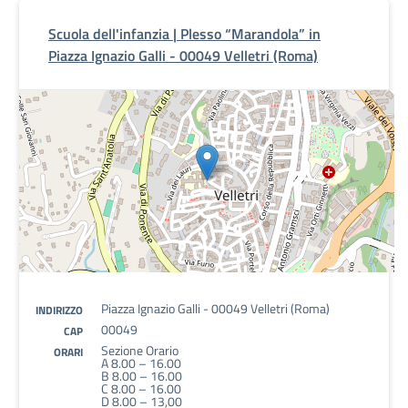
Scuola dell'infanzia | Plesso “Marandola” in
Piazza Ignazio Galli - 00049 Velletri (Roma)
Piazza Ignazio Galli - 00049 Velletri (Roma)
INDIRIZZO
00049
CAP
Sezione Orario
ORARI
A 8.00 – 16.00
B 8.00 – 16.00
C 8.00 – 16.00
D 8.00 – 13,00