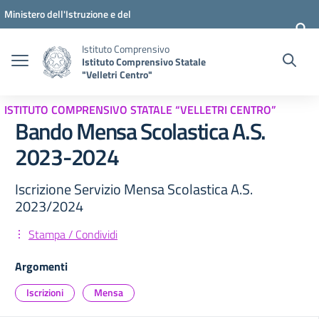
Vai ai contenuti
Vai al menu di navigazione
Vai al footer
Ministero dell'Istruzione e del
Merito
Istituto Comprensivo
Istituto Comprensivo Statale
"Velletri Centro"
ISTITUTO COMPRENSIVO STATALE “VELLETRI CENTRO”
Bando Mensa Scolastica A.S.
2023-2024
Iscrizione Servizio Mensa Scolastica A.S.
2023/2024
Stampa / Condividi
Argomenti
Iscrizioni
Mensa