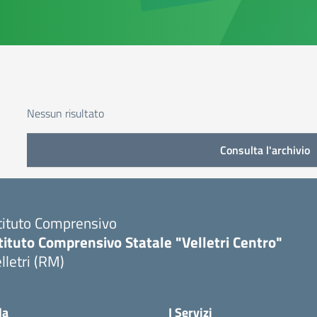
Nessun risultato
Consulta l'archivio
tituto Comprensivo
tituto Comprensivo Statale "Velletri Centro"
lletri (RM)
la
I Servizi