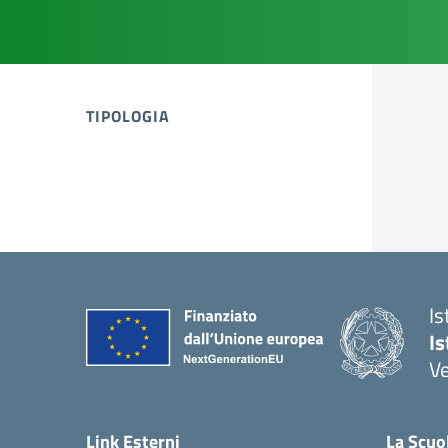
TIPOLOGIA
tipologia di articoli
Is
Is
Ve
Link Esterni
La Scuo