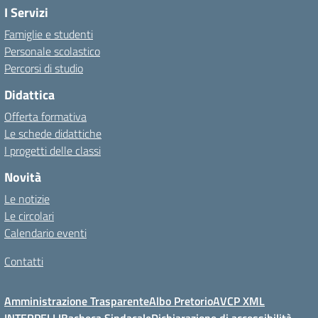
I Servizi
Famiglie e studenti
Personale scolastico
Percorsi di studio
Didattica
Offerta formativa
Le schede didattiche
I progetti delle classi
Novità
Le notizie
Le circolari
Calendario eventi
Contatti
Amministrazione Trasparente
Albo Pretorio
AVCP XML