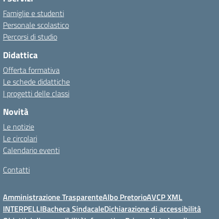
Famiglie e studenti
Personale scolastico
Percorsi di studio
Didattica
Offerta formativa
Le schede didattiche
I progetti delle classi
Novità
Le notizie
Le circolari
Calendario eventi
Contatti
Amministrazione Trasparente
Albo Pretorio
AVCP XML
INTERPELLI
Bacheca Sindacale
Dichiarazione di accessibilità