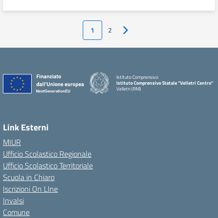
1
2
Pagina successiva
Istituto Comprensivo
Istituto Comprensivo Statale "Velletri Centro"
Velletri (RM)
Link Esterni
MIUR
Ufficio Scolastico Regionale
Ufficio Scolastico Territoriale
Scuola in Chiaro
Iscrizioni On LIne
Invalsi
Comune