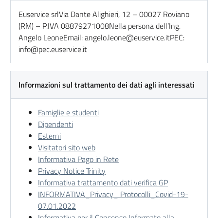
Euservice srlVia Dante Alighieri, 12 – 00027 Roviano
(RM) – P.IVA 08879271008Nella persona dell’Ing.
Angelo LeoneEmail: angelo.leone@euservice.itPEC:
info@pec.euservice.it
Informazioni sul trattamento dei dati agli interessati
Famiglie e studenti
Dipendenti
Esterni
Visitatori sito web
Informativa Pago in Rete
Privacy Notice Trinity
Informativa trattamento dati verifica GP
INFORMATIVA_Privacy_ Protocolli_Covid-19-
07.01.2022
Informativa per il Consenso Informato alla