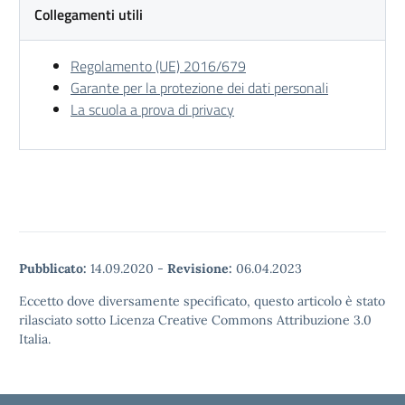
Collegamenti utili
Regolamento (UE) 2016/679
Garante per la protezione dei dati personali
La scuola a prova di privacy
Pubblicato:
14.09.2020
-
Revisione:
06.04.2023
Eccetto dove diversamente specificato, questo articolo è stato
rilasciato sotto Licenza Creative Commons Attribuzione 3.0
Italia.