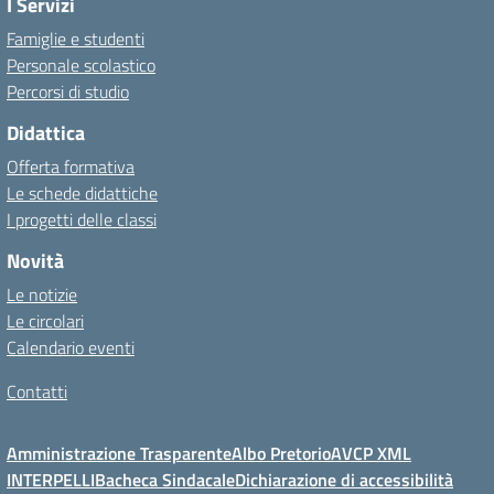
I Servizi
Famiglie e studenti
Personale scolastico
Percorsi di studio
Didattica
Offerta formativa
Le schede didattiche
I progetti delle classi
Novità
Le notizie
Le circolari
Calendario eventi
Contatti
Amministrazione Trasparente
Albo Pretorio
AVCP XML
INTERPELLI
Bacheca Sindacale
Dichiarazione di accessibilità