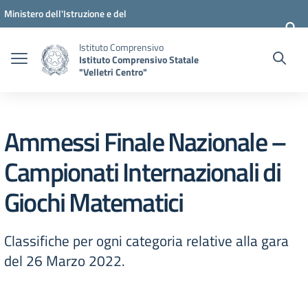
Vai ai contenuti
Vai al menu di navigazione
Vai al footer
Ministero dell'Istruzione e del
Merito
Istituto Comprensivo
Istituto Comprensivo Statale
"Velletri Centro"
Ammessi Finale Nazionale –
Campionati Internazionali di
Giochi Matematici
Classifiche per ogni categoria relative alla gara
del 26 Marzo 2022.