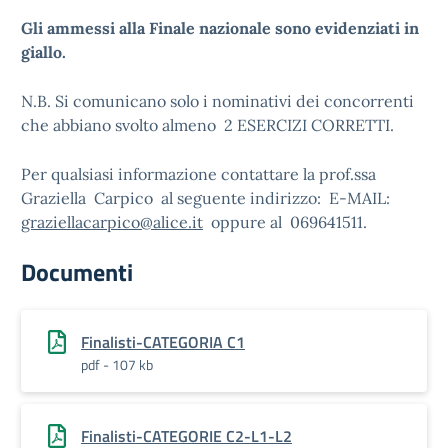
Gli ammessi alla Finale nazionale sono evidenziati in
giallo.
N.B. Si comunicano solo i nominativi dei concorrenti
che abbiano svolto almeno 2 ESERCIZI CORRETTI.
Per qualsiasi informazione contattare la prof.ssa
Graziella Carpico al seguente
indirizzo: E-MAIL:
graziellacarpico@alice.it
oppure al 069641511.
Documenti
Finalisti-CATEGORIA C1
pdf - 107 kb
Finalisti-CATEGORIE C2-L1-L2