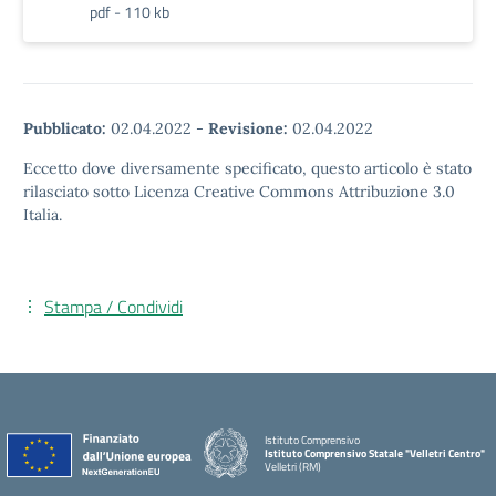
pdf - 110 kb
Pubblicato:
02.04.2022
-
Revisione:
02.04.2022
Eccetto dove diversamente specificato, questo articolo è stato
rilasciato sotto Licenza Creative Commons Attribuzione 3.0
Italia.
Stampa / Condividi
Istituto Comprensivo
Istituto Comprensivo Statale "Velletri Centro"
Velletri (RM)