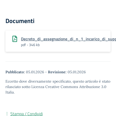
Documenti
Decreto_di_assegnazione_di_n_1_incarico_di_sup
pdf - 346 kb
Pubblicato:
05.01.2026
-
Revisione:
05.01.2026
Eccetto dove diversamente specificato, questo articolo è stato
rilasciato sotto Licenza Creative Commons Attribuzione 3.0
Italia.
Stampa / Condividi