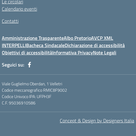
Le circolari
Calendario eventi
Contatti
Amministrazione Trasparente
Albo Pretorio
AVCP XML
INTERPELLI
Bacheca Sindacale
Dichiarazione di accessibilità
Obiettivi di accessibilità
Informativa Privacy
Note Legali
Seguici su:
Viale Guglielmo Oberdan, 1 Velletri
Codice meccanografico RMIC8F9002
Codice Univoco IPA: UFPH3F
C.F. 95036910586
Concept & Design by Designers Italia