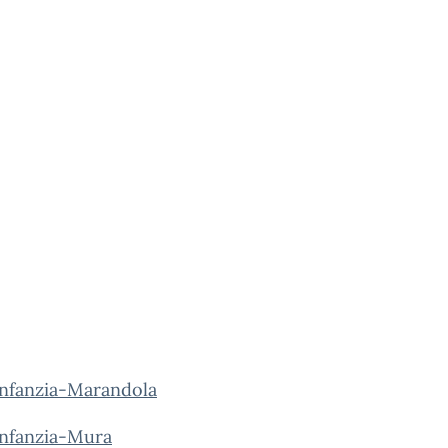
Infanzia-Marandola
Infanzia-Mura