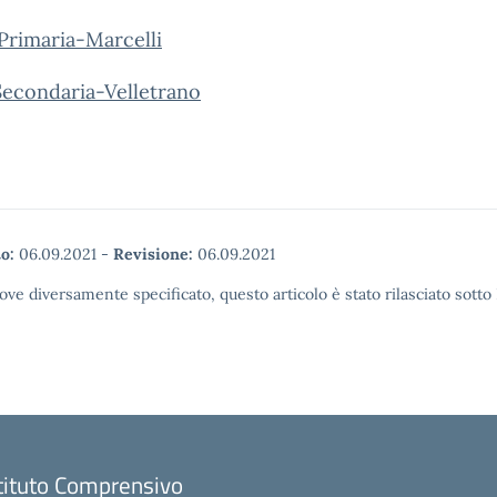
Primaria-Marcelli
Secondaria-Velletrano
o:
06.09.2021
-
Revisione:
06.09.2021
ove diversamente specificato, questo articolo è stato rilasciato sott
tituto Comprensivo