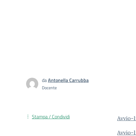
da
Antonella Carrubba
Docente
Stampa / Condividi
Avvio-
Avvio-