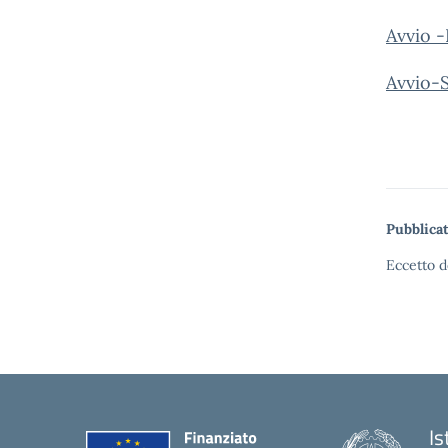
Avvio -
Avvio-
Pubblicat
Eccetto d
Is