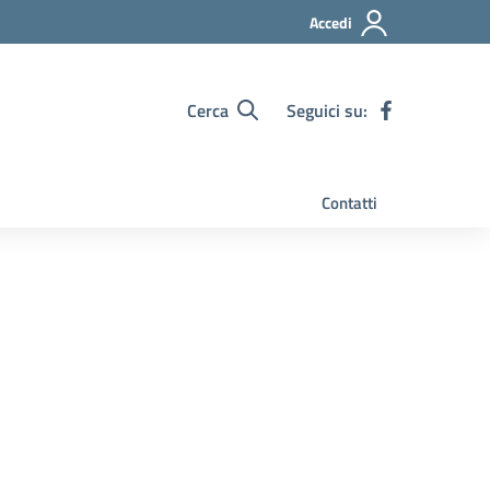
Accedi
Cerca
Seguici su:
Contatti