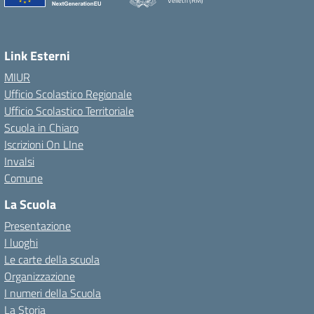
Velletri (RM)
Link Esterni
MIUR
Ufficio Scolastico Regionale
Ufficio Scolastico Territoriale
Scuola in Chiaro
Iscrizioni On LIne
Invalsi
Comune
La Scuola
Presentazione
I luoghi
Le carte della scuola
Organizzazione
I numeri della Scuola
La Storia