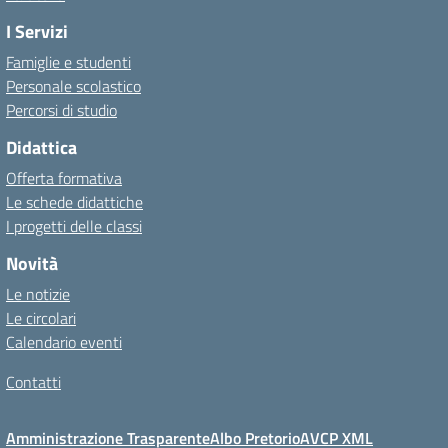
I Servizi
Famiglie e studenti
Personale scolastico
Percorsi di studio
Didattica
Offerta formativa
Le schede didattiche
I progetti delle classi
Novità
Le notizie
Le circolari
Calendario eventi
Contatti
Amministrazione Trasparente
Albo Pretorio
AVCP XML