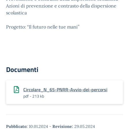
Azioni di prevenzione e contrasto della dispersione
scolastica
Progetto: “Il futuro nelle tue mani”
Documenti
Circolare_N_65-PNRR-Avvio-dei-percorsi
pdf - 213 kb
Pubblicato:
10.01.2024
-
Revisione:
29.05.2024