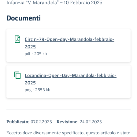
Infanzia “V. Marandola” – 10 Febbraio 2025
Documenti
Circ n-79-Open-day-Marandola-febbraio-
2025
pdf - 205 kb
Locandina-Open-Day-Marandola-febbraio-
2025
png - 2553 kb
Pubblicato:
07.02.2025
-
Revisione:
24.02.2025
Eccetto dove diversamente specificato, questo articolo è stato