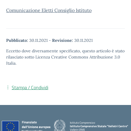
Comunicazione Eletti Consiglio Istituto
Pubblicato:
30.11.2021
-
Revisione:
30.11.2021
Eccetto dove diversamente specificato, questo articolo è stato
rilasciato sotto Licenza Creative Commons Attribuzione 3.0
Italia.
Stampa / Condividi
Istituto Comprensivo
Istituto Comprensivo Statale "Velletri Centro"
Velletri (RM)