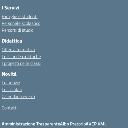
I Servizi
Famiglie e studenti
Personale scolastico
Percorsi di studio
Didattica
Offerta formativa
Le schede didattiche
I progetti delle classi
Novità
Le notizie
Le circolari
Calendario eventi
Contatti
Amministrazione Trasparente
Albo Pretorio
AVCP XML