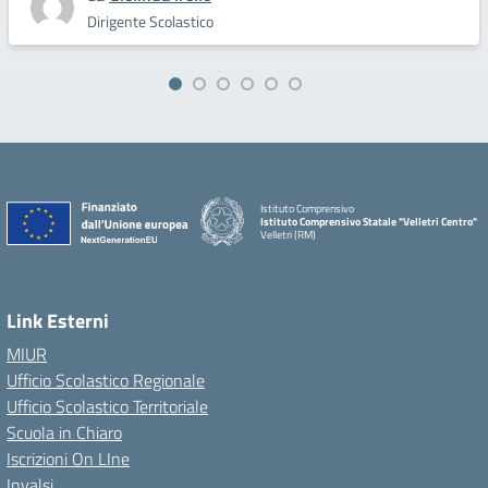
Dirigente Scolastico
Istituto Comprensivo
Istituto Comprensivo Statale "Velletri Centro"
Velletri (RM)
Link Esterni
MIUR
Ufficio Scolastico Regionale
Ufficio Scolastico Territoriale
Scuola in Chiaro
Iscrizioni On LIne
Invalsi