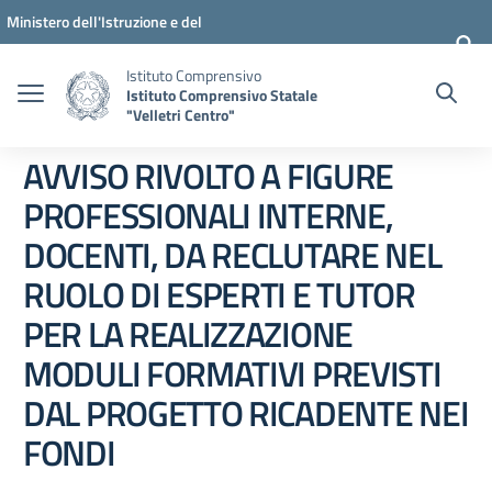
Vai ai contenuti
Vai al menu di navigazione
Vai al footer
Ministero dell'Istruzione e del
Merito
Istituto Comprensivo
Istituto Comprensivo Statale
"Velletri Centro"
AVVISO RIVOLTO A FIGURE
PROFESSIONALI INTERNE,
DOCENTI, DA RECLUTARE NEL
RUOLO DI ESPERTI E TUTOR
PER LA REALIZZAZIONE
MODULI FORMATIVI PREVISTI
DAL PROGETTO RICADENTE NEI
FONDI