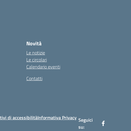
Novità
Le notizie
Le circolari
Calendario eventi
Contatti
tivi di accessibilità
Informativa Privacy
Seguici
su: