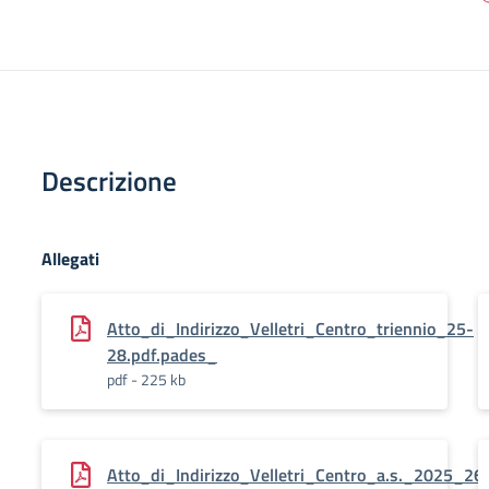
Descrizione
Allegati
Atto_di_Indirizzo_Velletri_Centro_triennio_25-
28.pdf.pades_
pdf - 225 kb
Atto_di_Indirizzo_Velletri_Centro_a.s._2025_26