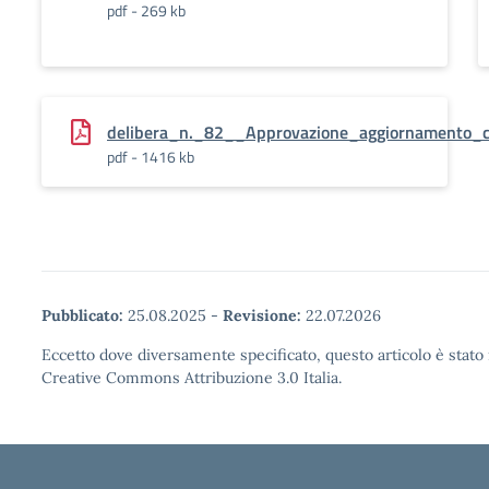
pdf - 269 kb
delibera_n._82__Approvazione_aggiornamento_cu
pdf - 1416 kb
Pubblicato:
25.08.2025
-
Revisione:
22.07.2026
Eccetto dove diversamente specificato, questo articolo è stato 
Creative Commons Attribuzione 3.0 Italia.