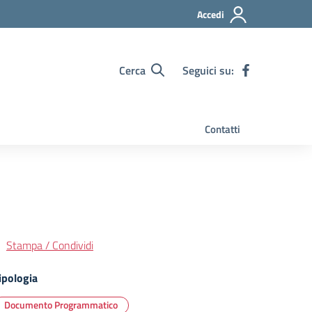
Accedi
Cerca
Seguici su:
Contatti
Stampa / Condividi
ipologia
Documento Programmatico