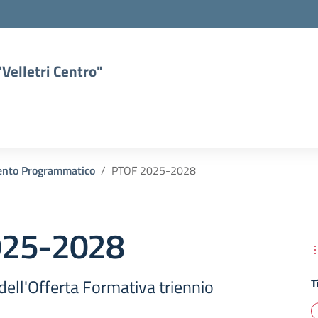
Velletri Centro"
nto Programmatico
PTOF 2025-2028
025-2028
dell'Offerta Formativa triennio
T