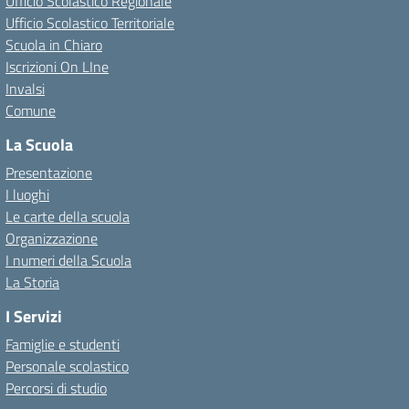
Ufficio Scolastico Regionale
Ufficio Scolastico Territoriale
Scuola in Chiaro
Iscrizioni On LIne
Invalsi
Comune
La Scuola
Presentazione
I luoghi
Le carte della scuola
Organizzazione
I numeri della Scuola
La Storia
I Servizi
Famiglie e studenti
Personale scolastico
Percorsi di studio