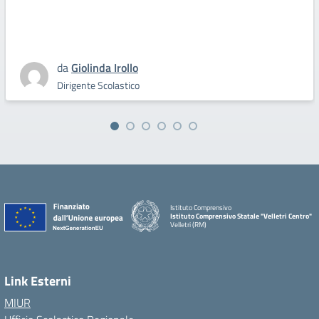
da
Giolinda Irollo
Dirigente Scolastico
Istituto Comprensivo
Istituto Comprensivo Statale "Velletri Centro"
Velletri (RM)
Link Esterni
MIUR