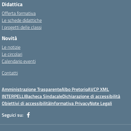
Didattica
Offerta formativa
Le schede didattiche
I progetti delle classi
Novità
Le notizie
Le circolari
Calendario eventi
Contatti
Amministrazione Trasparente
Albo Pretorio
AVCP XML
INTERPELLI
Bacheca Sindacale
Dichiarazione di accessibilità
Obiettivi di accessibilità
Informativa Privacy
Note Legali
Seguici su: