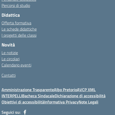
Percorsi di studio
Didattica
Offerta formativa
Le schede didattiche
I progetti delle classi
Novità
Le notizie
Le circolari
Calendario eventi
Contatti
Amministrazione Trasparente
Albo Pretorio
AVCP XML
INTERPELLI
Bacheca Sindacale
Dichiarazione di accessibilità
Obiettivi di accessibilità
Informativa Privacy
Note Legali
Seguici su: