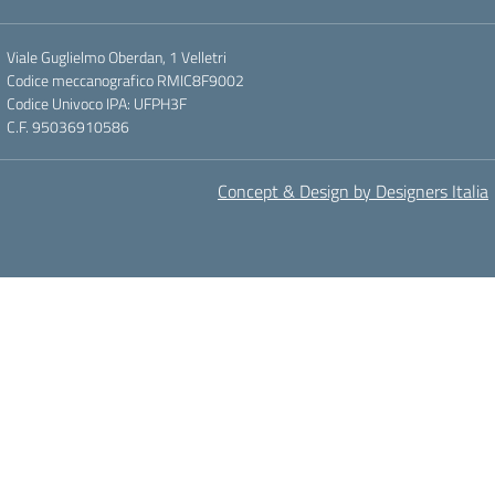
Viale Guglielmo Oberdan, 1 Velletri
Codice meccanografico RMIC8F9002
Codice Univoco IPA: UFPH3F
C.F. 95036910586
Concept & Design by Designers Italia