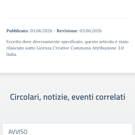
Pubblicato:
03.06.2026
-
Revisione:
03.06.2026
Eccetto dove diversamente specificato, questo articolo è stato
rilasciato sotto Licenza Creative Commons Attribuzione 3.0
Italia.
Circolari, notizie, eventi correlati
AVVISO