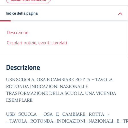
Indice della pagina
Descrizione
Circolari, notizie, eventi correlati
Descrizione
USB SCUOLA, OSA E CAMBIARE ROTTA – TAVOLA
ROTONDA INDICAZIONI NAZIONALI E
TRASFORMAZIONE DELLA SCUOLA. UNA VICENDA
ESEMPLARE
USB_SCUOLA__OSA_E_CAMBIARE_ROTTA_-
_TAVOLA_ROTONDA_INDICAZIONI_NAZIONALI_E_T