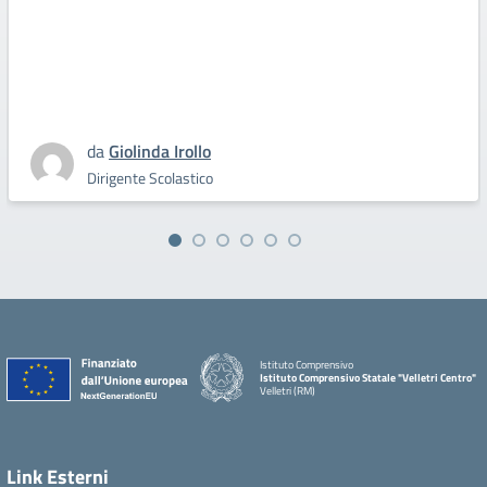
da
Giolinda Irollo
Dirigente Scolastico
Istituto Comprensivo
Istituto Comprensivo Statale "Velletri Centro"
Velletri (RM)
Link Esterni