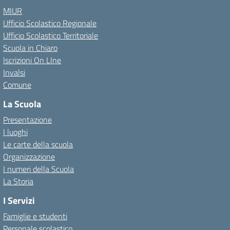
MIUR
Ufficio Scolastico Regionale
Ufficio Scolastico Territoriale
Scuola in Chiaro
Iscrizioni On LIne
Invalsi
Comune
La Scuola
Presentazione
I luoghi
Le carte della scuola
Organizzazione
I numeri della Scuola
La Storia
I Servizi
Famiglie e studenti
Personale scolastico