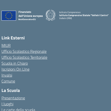
Istituto Comprensivo
Istituto Comprensivo Statale "Velletri Centro"
Velletri (RM)
Link Esterni
MIUR
Ufficio Scolastico Regionale
Ufficio Scolastico Territoriale
Scuola in Chiaro
Iscrizioni On LIne
Invalsi
Comune
La Scuola
Presentazione
I luoghi
Le carte della scuola