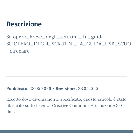
Descrizione
Sciopero_breve_degli_scrutini._La_guida
SCIOPERO_DEGLI_SCRUTINI_LA_GUIDA_USB_SCUO
_circolare
Pubblicato:
28.05.2026
-
Revisione:
28.05.2026
Eccetto dove diversamente specificato, questo articolo è stato
rilasciato sotto Licenza Creative Commons Attribuzione 3.0
Italia.