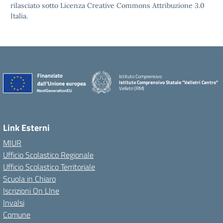
rilasciato sotto Licenza Creative Commons Attribuzione 3.0
Italia.
Istituto Comprensivo
Istituto Comprensivo Statale "Velletri Centro"
Velletri (RM)
Link Esterni
MIUR
Ufficio Scolastico Regionale
Ufficio Scolastico Territoriale
Scuola in Chiaro
Iscrizioni On LIne
Invalsi
Comune