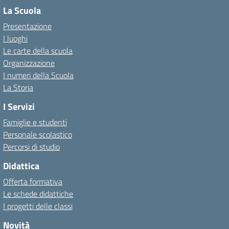
La Scuola
Presentazione
I luoghi
Le carte della scuola
Organizzazione
I numeri della Scuola
La Storia
I Servizi
Famiglie e studenti
Personale scolastico
Percorsi di studio
Didattica
Offerta formativa
Le schede didattiche
I progetti delle classi
Novità