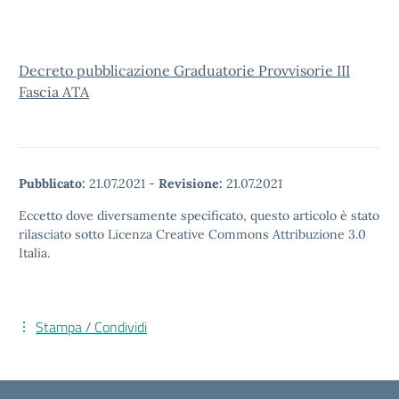
Decreto pubblicazione Graduatorie Provvisorie III
Fascia ATA
Pubblicato:
21.07.2021
-
Revisione:
21.07.2021
Eccetto dove diversamente specificato, questo articolo è stato
rilasciato sotto Licenza Creative Commons Attribuzione 3.0
Italia.
Stampa / Condividi