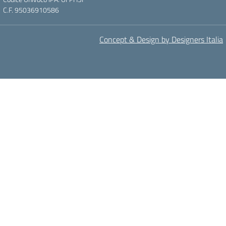
C.F. 95036910586
Concept & Design by Designers Italia