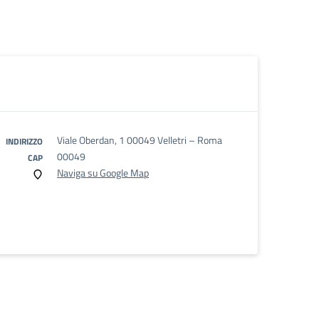
Viale Oberdan, 1 00049 Velletri – Roma
INDIRIZZO
00049
CAP
Naviga su Google Map