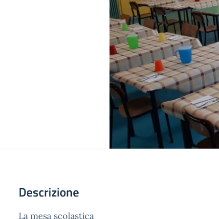
Descrizione
La mesa scolastica