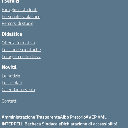
I Servizi
Famiglie e studenti
Personale scolastico
Percorsi di studio
Didattica
Offerta formativa
Le schede didattiche
I progetti delle classi
Novità
Le notizie
Le circolari
Calendario eventi
Contatti
Amministrazione Trasparente
Albo Pretorio
AVCP XML
INTERPELLI
Bacheca Sindacale
Dichiarazione di accessibilità