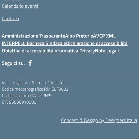
Calendario eventi
Contatti
Amministrazione Trasparente
Albo Pretorio
AVCP XML
INTERPELLI
Bacheca Sindacale
Dichiarazione di accessibilità
Obiettivi di accessibilità
Informativa Privacy
Note Legali
Seguici su:
Viale Guglielmo Oberdan, 1 Velletri
Codice meccanografico RMIC8F9002
Codice Univoco IPA: UFPH3F
C.F. 95036910586
Concept & Design by Designers Italia