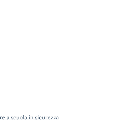
re a scuola in sicurezza