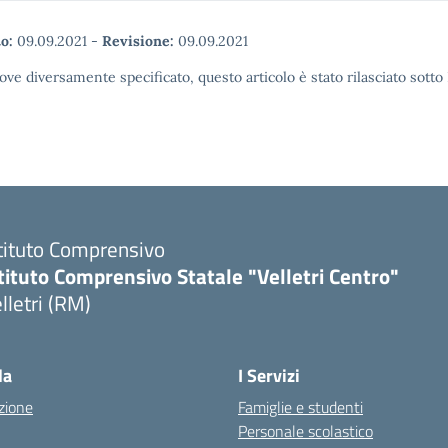
o:
09.09.2021
-
Revisione:
09.09.2021
ove diversamente specificato, questo articolo è stato rilasciato sott
tituto Comprensivo
tituto Comprensivo Statale "Velletri Centro"
lletri (RM)
la
I Servizi
zione
Famiglie e studenti
Personale scolastico