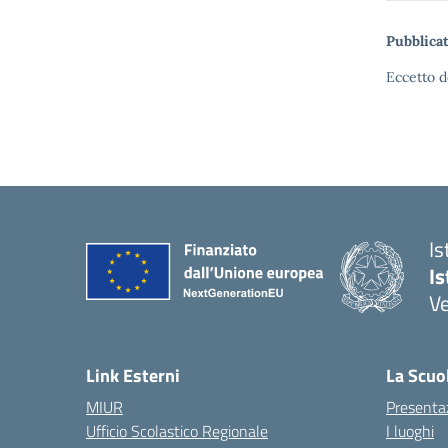
Pubblicat
Eccetto d
Is
Is
Ve
Link Esterni
La Scuo
MIUR
Presenta
Ufficio Scolastico Regionale
I luoghi