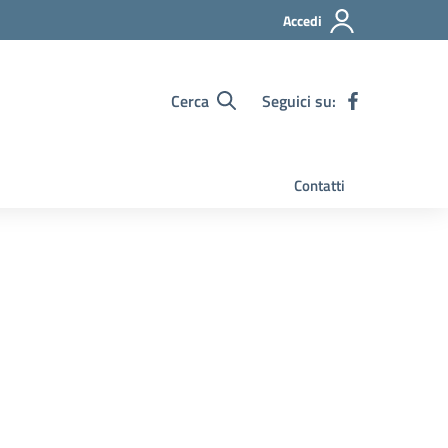
Accedi
Cerca
Seguici su:
Contatti