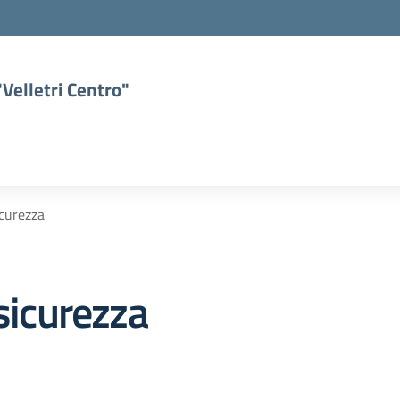
Velletri Centro"
icurezza
 sicurezza