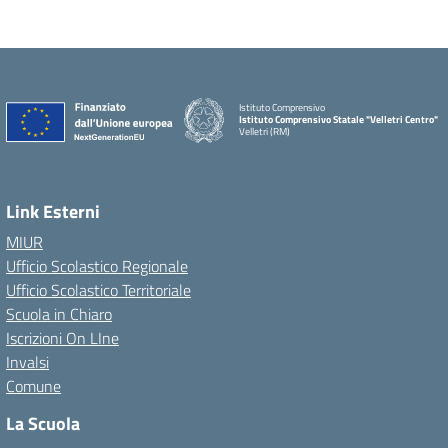
Istituto Comprensivo
Istituto Comprensivo Statale "Velletri Centro"
Velletri (RM)
Link Esterni
MIUR
Ufficio Scolastico Regionale
Ufficio Scolastico Territoriale
Scuola in Chiaro
Iscrizioni On LIne
Invalsi
Comune
La Scuola