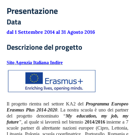
Presentazione
Data
dal 1 Settembre 2014 al 31 Agosto 2016
Descrizione del progetto
Sito Agenzia Italiana Indire
Il progetto rientra nel settore KA2 del
Programma Europeo
Erasmus Plus 2014-2020
. La nostra scuola è uno dei partner
del progetto denominato
“
My education, my job, my
future
”,
al quale si lavorerà nel biennio
2014/2016
insieme a 7
scuole partner di altrettante nazioni europee (Cipro, Lettonia,
Lituania, Polonia, scuola coordinatrice, Portogallo, Romania e