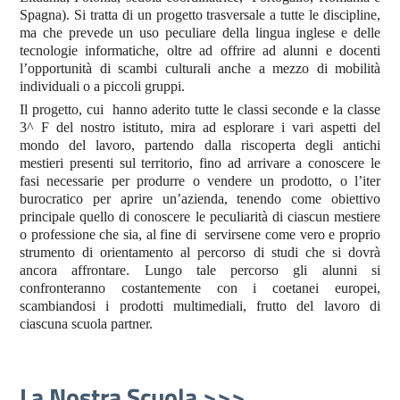
Spagna). Si tratta di un progetto trasversale a tutte le discipline,
ma che prevede un uso peculiare della lingua inglese e delle
tecnologie informatiche, oltre ad offrire ad alunni e docenti
l’opportunità di scambi culturali anche a mezzo di mobilità
individuali o a piccoli gruppi.
Il progetto, cui hanno aderito tutte le classi seconde e la classe
3^ F del nostro istituto, mira ad esplorare i vari aspetti del
mondo del lavoro, partendo dalla riscoperta degli antichi
mestieri presenti sul territorio, fino ad arrivare a conoscere le
fasi necessarie per produrre o vendere un prodotto, o l’iter
burocratico per aprire un’azienda, tenendo come obiettivo
principale quello di conoscere le peculiarità di ciascun mestiere
o professione che sia, al fine di servirsene come vero e proprio
strumento di orientamento al percorso di studi che si dovrà
ancora affrontare. Lungo tale percorso gli alunni si
confronteranno costantemente con i coetanei europei,
scambiandosi i prodotti multimediali, frutto del lavoro di
ciascuna scuola partner.
La Nostra Scuola >>>