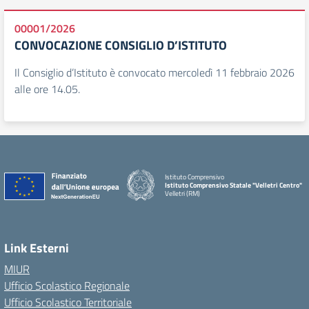
00001/2026
CONVOCAZIONE CONSIGLIO D’ISTITUTO
Il Consiglio d’Istituto è convocato mercoledì 11 febbraio 2026
alle ore 14.05.
Istituto Comprensivo
Istituto Comprensivo Statale "Velletri Centro"
Velletri (RM)
Link Esterni
MIUR
Ufficio Scolastico Regionale
Ufficio Scolastico Territoriale