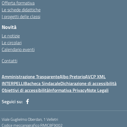
Offerta formativa
Le schede didattiche
I progetti delle classi
Novità
Le notizie
Le circolari
Calendario eventi
Contatti
Amministrazione Trasparente
Albo Pretorio
AVCP XML
INTERPELLI
Bacheca Sindacale
Dichiarazione di accessibilità
Obiettivi di accessibilità
Informativa Privacy
Note Legali
Seguici su:
Viale Guglielmo Oberdan, 1 Velletri
Codice meccanografico RMIC8F9002