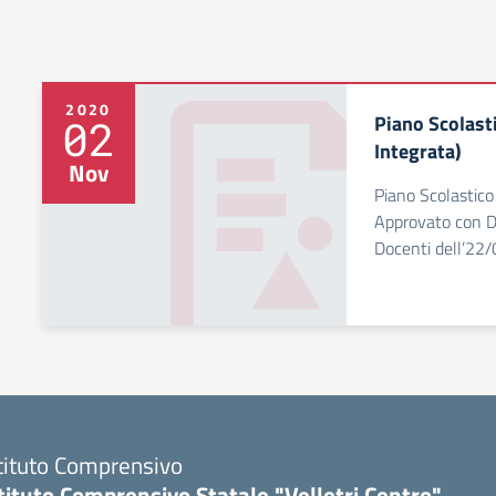
2020
Piano Scolasti
02
Integrata)
Nov
Piano Scolastico 
Approvato con De
Docenti dell’22
tituto Comprensivo
tituto Comprensivo Statale "Velletri Centro"