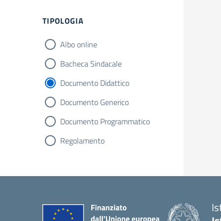
TIPOLOGIA
Albo online
Bacheca Sindacale
Documento Didattico
Documento Generico
Documento Programmatico
Regolamento
Is
Is