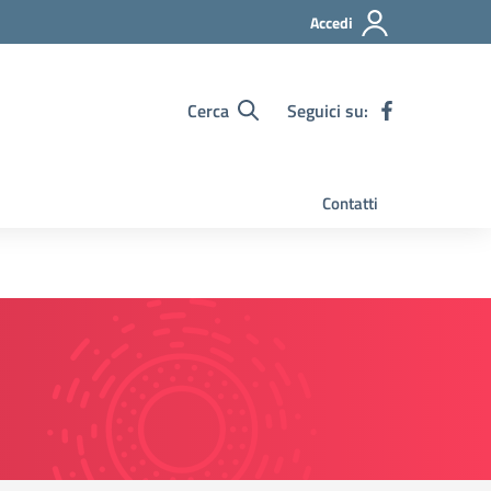
Accedi
Cerca
Seguici su:
Contatti