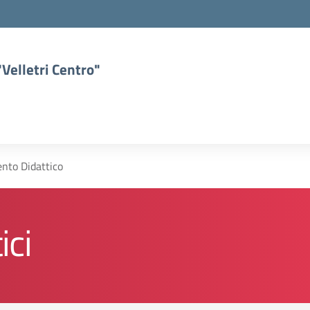
Velletri Centro"
nto Didattico
ici