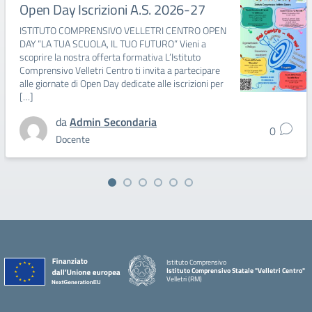
Open Day Iscrizioni A.S. 2026-27
ISTITUTO COMPRENSIVO VELLETRI CENTRO OPEN
DAY “LA TUA SCUOLA, IL TUO FUTURO” Vieni a
scoprire la nostra offerta formativa L’Istituto
Comprensivo Velletri Centro ti invita a partecipare
alle giornate di Open Day dedicate alle iscrizioni per
[…]
da
Admin Secondaria
0
Docente
Istituto Comprensivo
Istituto Comprensivo Statale "Velletri Centro"
Velletri (RM)