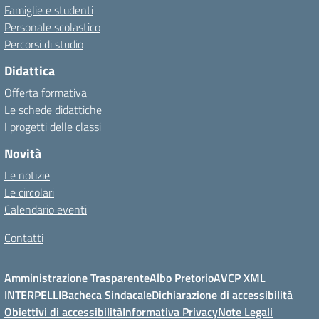
Famiglie e studenti
Personale scolastico
Percorsi di studio
Didattica
Offerta formativa
Le schede didattiche
I progetti delle classi
Novità
Le notizie
Le circolari
Calendario eventi
Contatti
Amministrazione Trasparente
Albo Pretorio
AVCP XML
INTERPELLI
Bacheca Sindacale
Dichiarazione di accessibilità
Obiettivi di accessibilità
Informativa Privacy
Note Legali