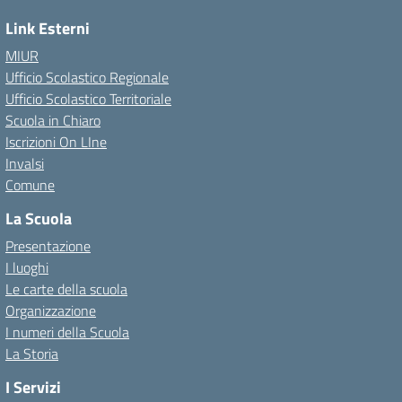
Link Esterni
MIUR
Ufficio Scolastico Regionale
Ufficio Scolastico Territoriale
Scuola in Chiaro
Iscrizioni On LIne
Invalsi
Comune
La Scuola
Presentazione
I luoghi
Le carte della scuola
Organizzazione
I numeri della Scuola
La Storia
I Servizi