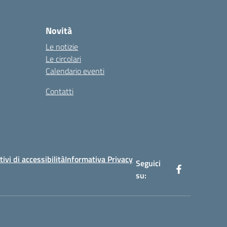
Novità
Le notizie
Le circolari
Calendario eventi
Contatti
tivi di accessibilità
Informativa Privacy
Seguici
su: