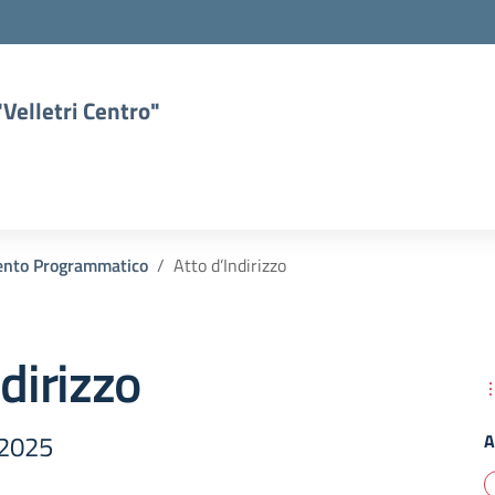
Velletri Centro"
nto Programmatico
Atto d’Indirizzo
ndirizzo
 2025
A