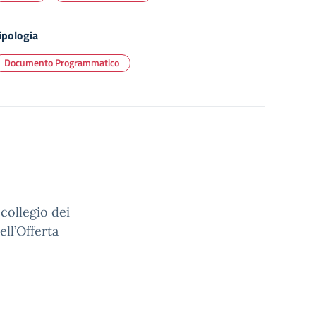
ipologia
Documento Programmatico
 collegio dei
ell’Offerta