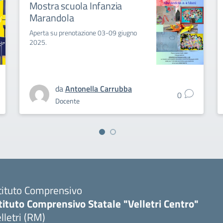
Mostra scuola Infanzia
Marandola
Aperta su prenotazione 03-09 giugno
2025.
da
Antonella Carrubba
0
Docente
tituto Comprensivo
tituto Comprensivo Statale "Velletri Centro"
lletri (RM)