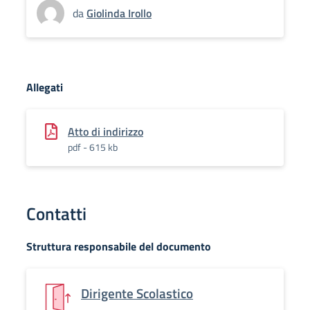
da
Giolinda Irollo
Allegati
Atto di indirizzo
pdf - 615 kb
Contatti
Struttura responsabile del documento
Dirigente Scolastico