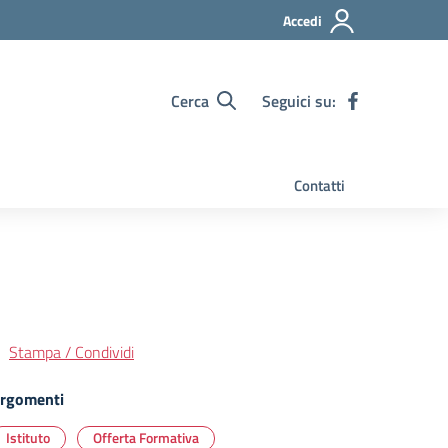
Accedi
Cerca
Seguici su:
Contatti
Stampa / Condividi
rgomenti
Istituto
Offerta Formativa