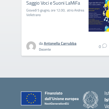
Saggio Voci e Suoni LaMiFa
Giovedì 5 giugno, ore 12.00, atrio Andrea
Velletrano
da
Antonella Carrubba
0
Docente
Is
Is
Ve