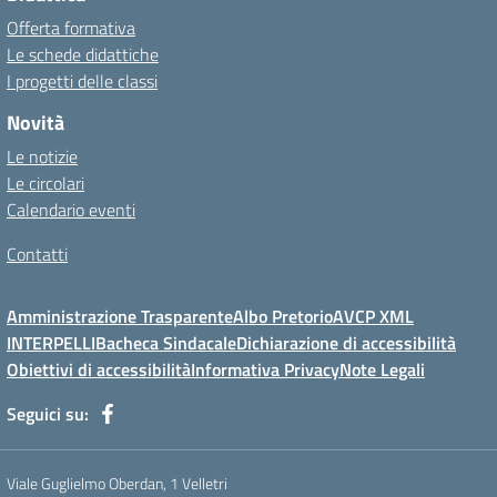
Offerta formativa
Le schede didattiche
I progetti delle classi
Novità
Le notizie
Le circolari
Calendario eventi
Contatti
Amministrazione Trasparente
Albo Pretorio
AVCP XML
INTERPELLI
Bacheca Sindacale
Dichiarazione di accessibilità
Obiettivi di accessibilità
Informativa Privacy
Note Legali
Seguici su:
Viale Guglielmo Oberdan, 1 Velletri