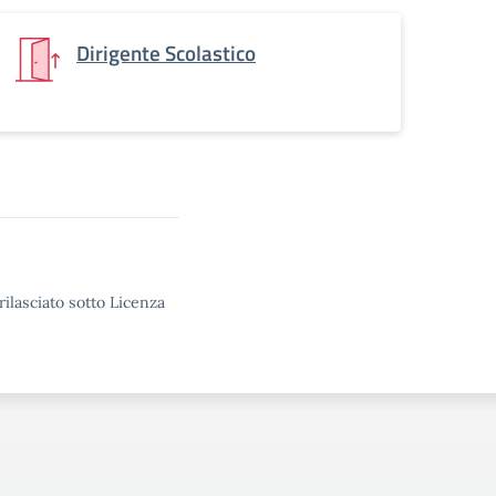
Dirigente Scolastico
rilasciato sotto Licenza