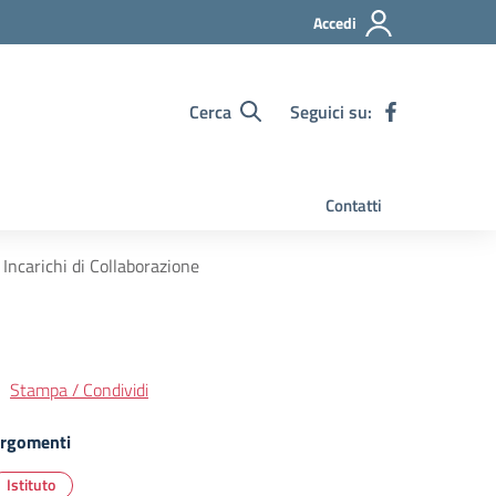
Accedi
Cerca
Seguici su:
Contatti
Incarichi di Collaborazione
Stampa / Condividi
rgomenti
Istituto