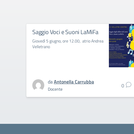
Saggio Voci e Suoni LaMiFa
Giovedì 5 giugno, ore 12.00, atrio Andrea
Velletrano
da
Antonella Carrubba
0
Docente