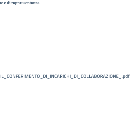
che e di rappresentanza.
L_CONFERIMENTO_DI_INCARICHI_DI_COLLABORAZIONE_.pdf.