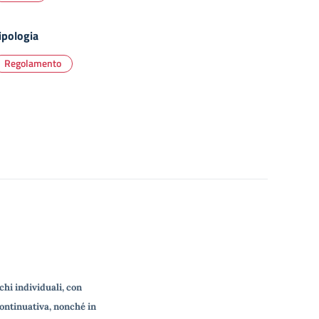
ipologia
Regolamento
chi individuali, con
continuativa, nonché in