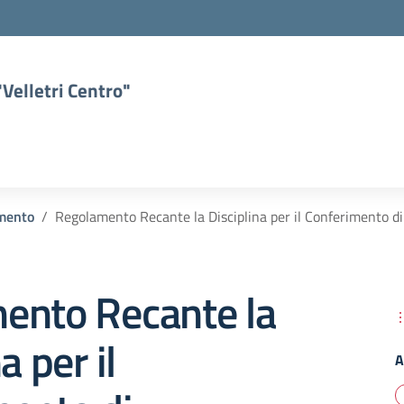
Velletri Centro"
mento
Regolamento Recante la Disciplina per il Conferimento di 
ento Recante la
a per il
A