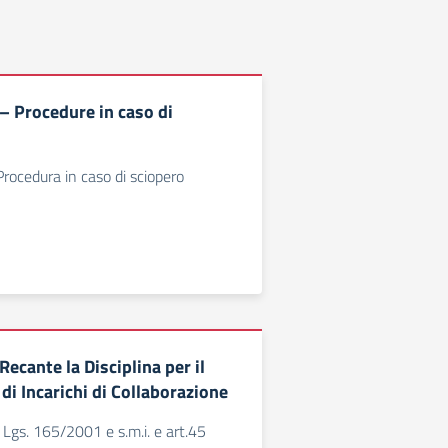
 Procedure in caso di
ocedura in caso di sciopero
ecante la Disciplina per il
di Incarichi di Collaborazione
D. Lgs. 165/2001 e s.m.i. e art.45