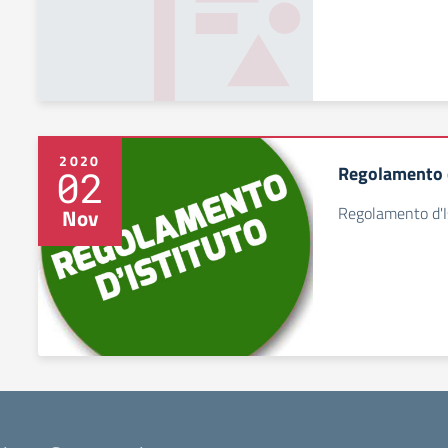
2020
Regolamento d
02
Regolamento d'I
Nov