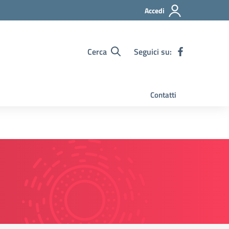
Accedi
Cerca
Seguici su:
Contatti