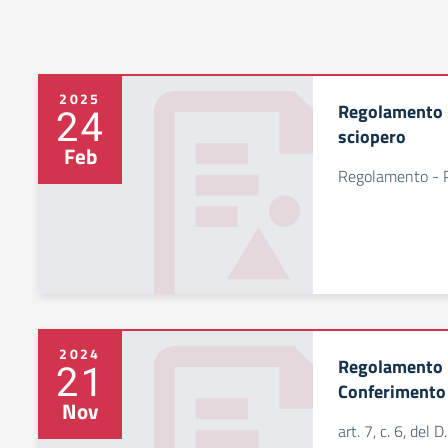
2025
Regolamento –
24
sciopero
Feb
Regolamento - Pr
2024
Regolamento R
21
Conferimento 
Nov
art. 7, c. 6, del 