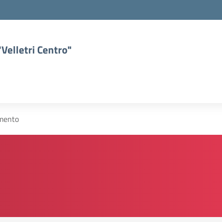
Velletri Centro"
mento