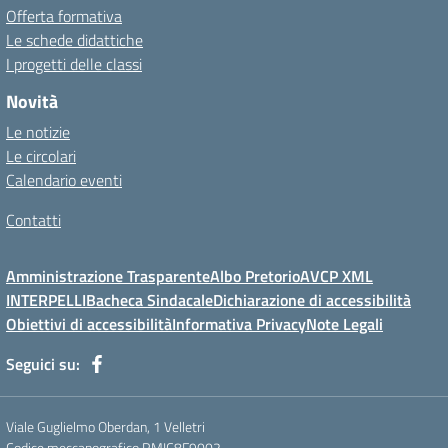
Offerta formativa
Le schede didattiche
I progetti delle classi
Novità
Le notizie
Le circolari
Calendario eventi
Contatti
Amministrazione Trasparente
Albo Pretorio
AVCP XML
INTERPELLI
Bacheca Sindacale
Dichiarazione di accessibilità
Obiettivi di accessibilità
Informativa Privacy
Note Legali
Seguici su:
Viale Guglielmo Oberdan, 1 Velletri
Codice meccanografico RMIC8F9002