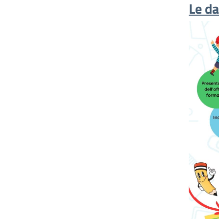
Le da