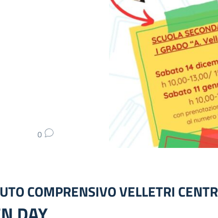
0
TUTO COMPRENSIVO VELLETRI CENT
N DAY