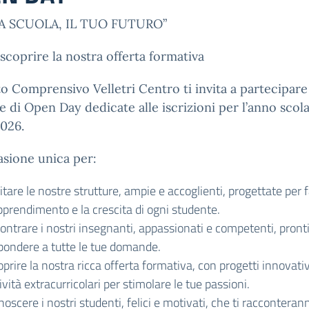
A SCUOLA, IL TUO FUTURO”
 scoprire la nostra offerta formativa
uto Comprensivo Velletri Centro ti invita a partecipare 
e di Open Day dedicate alle iscrizioni per l’anno scol
026.
sione unica per:
itare le nostre strutture, ampie e accoglienti, progettate per 
pprendimento e la crescita di ogni studente.
ontrare i nostri insegnanti, appassionati e competenti, pronti
spondere a tutte le tue domande.
prire la nostra ricca offerta formativa, con progetti innovativ
ività extracurricolari per stimolare le tue passioni.
oscere i nostri studenti, felici e motivati, che ti racconterann