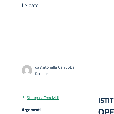
Le date
da
Antonella Carrubba
Docente
Stampa / Condividi
ISTI
OPE
Argomenti