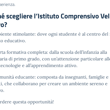
perienza.
é scegliere l’Istituto Comprensivo Vel
ro?
ente stimolante: dove ogni studente è al centro del
o educativo.
rta formativa completa: dalla scuola dell’infanzia alla
ria di primo grado, con un’attenzione particolare all
ecnologie e all’apprendimento attivo.
unità educante: composta da insegnanti, famiglie e
i, che collaborano per creare un ambiente sereno e
vo.
rdere questa opportunità!