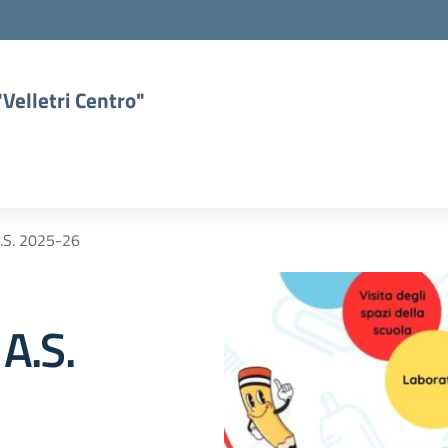
Velletri Centro"
A.S. 2025-26
 A.S.