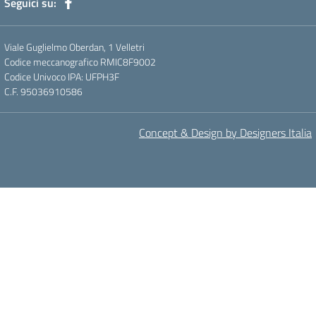
Seguici su:
Viale Guglielmo Oberdan, 1 Velletri
Codice meccanografico RMIC8F9002
Codice Univoco IPA: UFPH3F
C.F. 95036910586
Concept & Design by Designers Italia