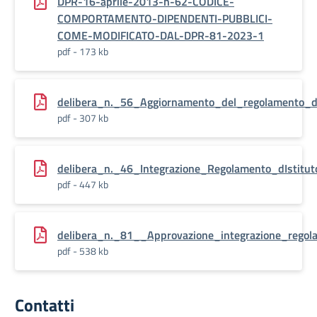
DPR-16-aprile-2013-n-62-CODICE-
COMPORTAMENTO-DIPENDENTI-PUBBLICI-
COME-MODIFICATO-DAL-DPR-81-2023-1
pdf - 173 kb
delibera_n._56_Aggiornamento_del_regolamento_d
pdf - 307 kb
delibera_n._46_Integrazione_Regolamento_dIstitut
pdf - 447 kb
delibera_n._81__Approvazione_integrazione_rego
pdf - 538 kb
Contatti