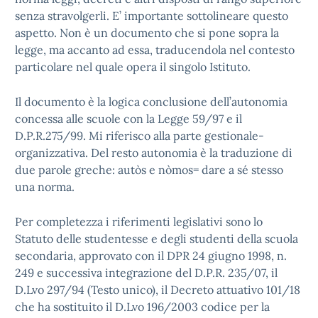
senza stravolgerli. E’ importante sottolineare questo
aspetto. Non è un documento che si pone sopra la
legge, ma accanto ad essa, traducendola nel contesto
particolare nel quale opera il singolo Istituto.
Il documento è la logica conclusione dell’autonomia
concessa alle scuole con la Legge 59/97 e il
D.P.R.275/99. Mi riferisco alla parte gestionale-
organizzativa. Del resto autonomia è la traduzione di
due parole greche: autòs e nòmos= dare a sé stesso
una norma.
Per completezza i riferimenti legislativi sono lo
Statuto delle studentesse e degli studenti della scuola
secondaria, approvato con il DPR 24 giugno 1998, n.
249 e successiva integrazione del D.P.R. 235/07, il
D.Lvo 297/94 (Testo unico), il Decreto attuativo 101/18
che ha sostituito il D.Lvo 196/2003 codice per la