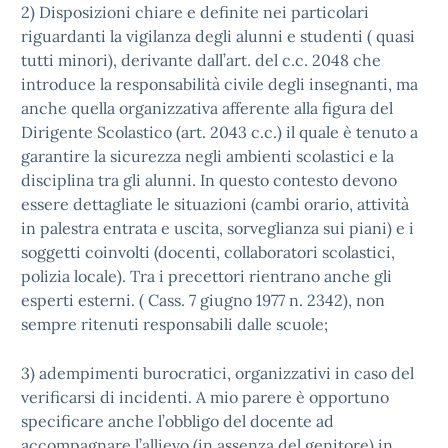
2) Disposizioni chiare e definite nei particolari
riguardanti la vigilanza degli alunni e studenti ( quasi
tutti minori), derivante dall’art. del c.c. 2048 che
introduce la responsabilità civile degli insegnanti, ma
anche quella organizzativa afferente alla figura del
Dirigente Scolastico (art. 2043 c.c.) il quale è tenuto a
garantire la sicurezza negli ambienti scolastici e la
disciplina tra gli alunni. In questo contesto devono
essere dettagliate le situazioni (cambi orario, attività
in palestra entrata e uscita, sorveglianza sui piani) e i
soggetti coinvolti (docenti, collaboratori scolastici,
polizia locale). Tra i precettori rientrano anche gli
esperti esterni. ( Cass. 7 giugno 1977 n. 2342), non
sempre ritenuti responsabili dalle scuole;
3) adempimenti burocratici, organizzativi in caso del
verificarsi di incidenti. A mio parere è opportuno
specificare anche l’obbligo del docente ad
accompagnare l’allievo (in assenza del genitore) in