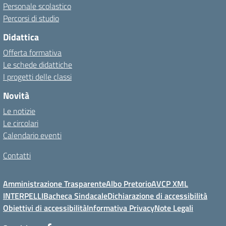
Personale scolastico
Percorsi di studio
Didattica
Offerta formativa
Le schede didattiche
I progetti delle classi
Novità
Le notizie
Le circolari
Calendario eventi
Contatti
Amministrazione Trasparente
Albo Pretorio
AVCP XML
INTERPELLI
Bacheca Sindacale
Dichiarazione di accessibilità
Obiettivi di accessibilità
Informativa Privacy
Note Legali