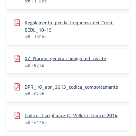
pdf - 119 kb
Regolamento_per-la-frequenza-dei-Corsi-
ECDL_18-19
pdf - 130 kb
07_Norme_generali_viaggi_ed_uscite
pdf - 92 kb
DPR_16_apr_2013_codice_comportamento
pdf - 82 kb
Codice-Disciplinare-IC-Velletri-Centro-2014
pdf - 417 kb